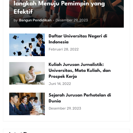
langkah Menuju Pemimpin yang
Efektif
by
Bangun Pendidikan
-
Desember 29, 2023
Daftar Universitas Negeri di
Indonesia
Februari 28, 2022
Kuliah Jurusan Jurnalistik:
Universitas, Mata Kuliah, dan
Prospek Kerja
Juni 14, 2022
Sejarah Jurusan Perhotelan di
Dunia
Desember 29, 2023