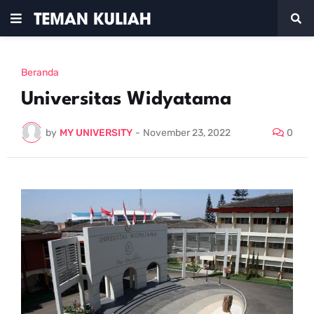
Beranda
Universitas Widyatama
by
MY UNIVERSITY
-
November 23, 2022
0