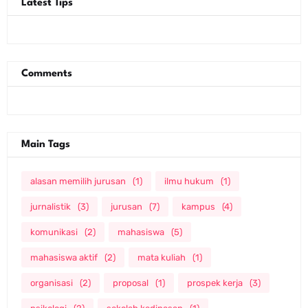
Latest Tips
Comments
Main Tags
alasan memilih jurusan
(1)
ilmu hukum
(1)
jurnalistik
(3)
jurusan
(7)
kampus
(4)
komunikasi
(2)
mahasiswa
(5)
mahasiswa aktif
(2)
mata kuliah
(1)
organisasi
(2)
proposal
(1)
prospek kerja
(3)