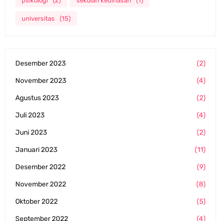
psikologi
(2)
sekolah kedinasan
(1)
universitas
(15)
Desember 2023
(2)
November 2023
(4)
Agustus 2023
(2)
Juli 2023
(4)
Juni 2023
(2)
Januari 2023
(11)
Desember 2022
(9)
November 2022
(8)
Oktober 2022
(5)
September 2022
(4)