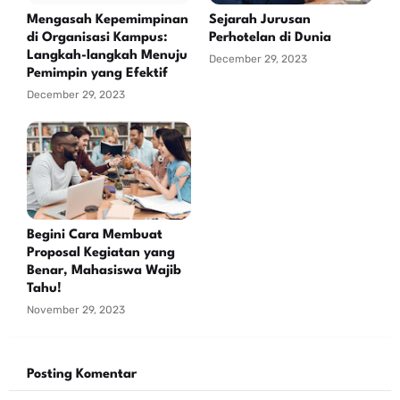
Mengasah Kepemimpinan
Sejarah Jurusan
di Organisasi Kampus:
Perhotelan di Dunia
Langkah-langkah Menuju
December 29, 2023
Pemimpin yang Efektif
December 29, 2023
Begini Cara Membuat
Proposal Kegiatan yang
Benar, Mahasiswa Wajib
Tahu!
November 29, 2023
Posting Komentar