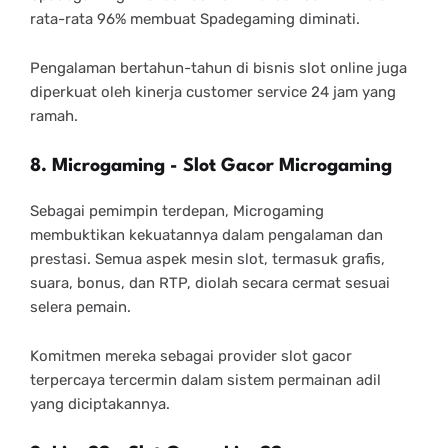
rata-rata 96% membuat Spadegaming diminati.
Pengalaman bertahun-tahun di bisnis slot online juga
diperkuat oleh kinerja customer service 24 jam yang
ramah.
8. Microgaming - Slot Gacor Microgaming
Sebagai pemimpin terdepan, Microgaming
membuktikan kekuatannya dalam pengalaman dan
prestasi. Semua aspek mesin slot, termasuk grafis,
suara, bonus, dan RTP, diolah secara cermat sesuai
selera pemain.
Komitmen mereka sebagai provider slot gacor
terpercaya tercermin dalam sistem permainan adil
yang diciptakannya.