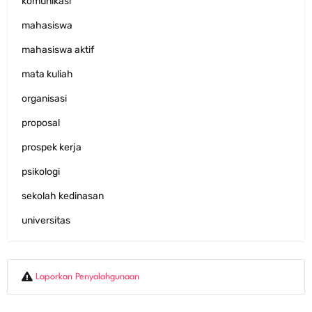
komunikasi
mahasiswa
mahasiswa aktif
mata kuliah
organisasi
proposal
prospek kerja
psikologi
sekolah kedinasan
universitas
Laporkan Penyalahgunaan