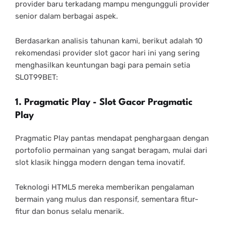
provider baru terkadang mampu mengungguli provider
senior dalam berbagai aspek.
Berdasarkan analisis tahunan kami, berikut adalah 10
rekomendasi provider slot gacor hari ini yang sering
menghasilkan keuntungan bagi para pemain setia
SLOT99BET:
1. Pragmatic Play - Slot Gacor Pragmatic
Play
Pragmatic Play pantas mendapat penghargaan dengan
portofolio permainan yang sangat beragam, mulai dari
slot klasik hingga modern dengan tema inovatif.
Teknologi HTML5 mereka memberikan pengalaman
bermain yang mulus dan responsif, sementara fitur-
fitur dan bonus selalu menarik.