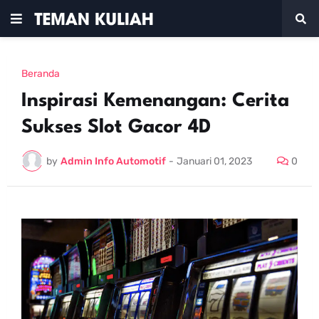
Beranda
Inspirasi Kemenangan: Cerita
Sukses Slot Gacor 4D
by
Admin Info Automotif
-
Januari 01, 2023
0