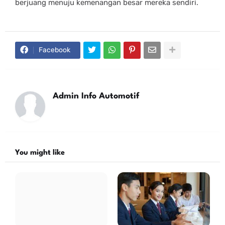
berjuang menuju kemenangan besar mereka sendiri.
Facebook
Admin Info Automotif
You might like