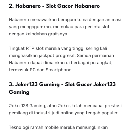
2. Habanero - Slot Gacor Habanero
Habanero menawarkan beragam tema dengan animasi
yang mengagumkan, memukau para pecinta slot
dengan keindahan grafisnya.
Tingkat RTP slot mereka yang tinggi sering kali
menghasilkan jackpot progresif. Semua permainan
Habanero dapat dimainkan di berbagai perangkat,
termasuk PC dan Smartphone.
3. Joker123 Gaming - Slot Gacor Joker123
Gaming
Joker123 Gaming, atau Joker, telah mencapai prestasi
gemilang di industri judi online yang tengah populer.
Teknologi ramah mobile mereka memungkinkan