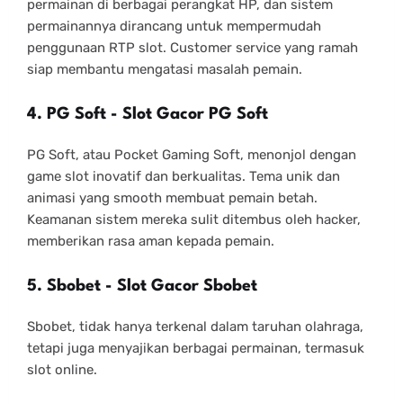
permainan di berbagai perangkat HP, dan sistem
permainannya dirancang untuk mempermudah
penggunaan RTP slot. Customer service yang ramah
siap membantu mengatasi masalah pemain.
4. PG Soft - Slot Gacor PG Soft
PG Soft, atau Pocket Gaming Soft, menonjol dengan
game slot inovatif dan berkualitas. Tema unik dan
animasi yang smooth membuat pemain betah.
Keamanan sistem mereka sulit ditembus oleh hacker,
memberikan rasa aman kepada pemain.
5. Sbobet - Slot Gacor Sbobet
Sbobet, tidak hanya terkenal dalam taruhan olahraga,
tetapi juga menyajikan berbagai permainan, termasuk
slot online.