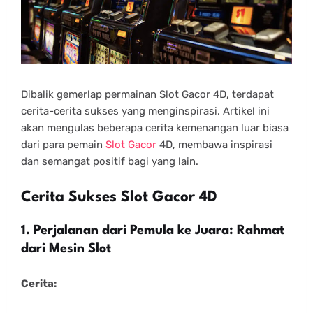
Dibalik gemerlap permainan Slot Gacor 4D, terdapat
cerita-cerita sukses yang menginspirasi. Artikel ini
akan mengulas beberapa cerita kemenangan luar biasa
dari para pemain
Slot Gacor
4D, membawa inspirasi
dan semangat positif bagi yang lain.
Cerita Sukses Slot Gacor 4D
1. Perjalanan dari Pemula ke Juara: Rahmat
dari Mesin Slot
Cerita: