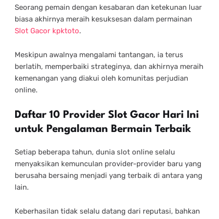
Seorang pemain dengan kesabaran dan ketekunan luar
biasa akhirnya meraih kesuksesan dalam permainan
Slot Gacor kpktoto
.
Meskipun awalnya mengalami tantangan, ia terus
berlatih, memperbaiki strateginya, dan akhirnya meraih
kemenangan yang diakui oleh komunitas perjudian
online.
Daftar 10 Provider Slot Gacor Hari Ini
untuk Pengalaman Bermain Terbaik
Setiap beberapa tahun, dunia slot online selalu
menyaksikan kemunculan provider-provider baru yang
berusaha bersaing menjadi yang terbaik di antara yang
lain.
Keberhasilan tidak selalu datang dari reputasi, bahkan