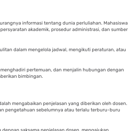
kurangnya informasi tentang dunia perluliahan. Mahasiswa
persyaratan akademik, prosedur administrasi, dan sumber
itan dalam mengelola jadwal, mengikuti peraturan, atau
i, menghadiri pertemuan, dan menjalin hubungan dengan
berikan bimbingan.
adalah mengabaikan penjelasan yang diberikan oleh dosen.
gan pengetahuan sebelumnya atau terlalu terburu-buru
n dengan saksama penjelasan dosen, mengajukan