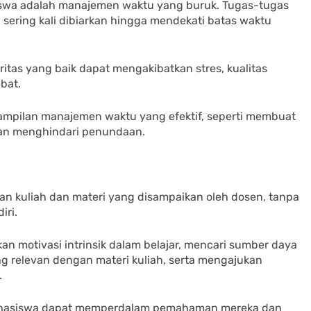
iswa adalah manajemen waktu yang buruk. Tugas-tugas
 sering kali dibiarkan hingga mendekati batas waktu
tas yang baik dapat mengakibatkan stres, kualitas
bat.
pilan manajemen waktu yang efektif, seperti membuat
dan menghindari penundaan.
 kuliah dan materi yang disampaikan oleh dosen, tanpa
iri.
 motivasi intrinsik dalam belajar, mencari sumber daya
ang relevan dengan materi kuliah, serta mengajukan
.
 mahasiswa dapat memperdalam pemahaman mereka dan