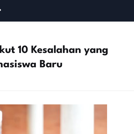
P
ikut 10 Kesalahan yang
hasiswa Baru