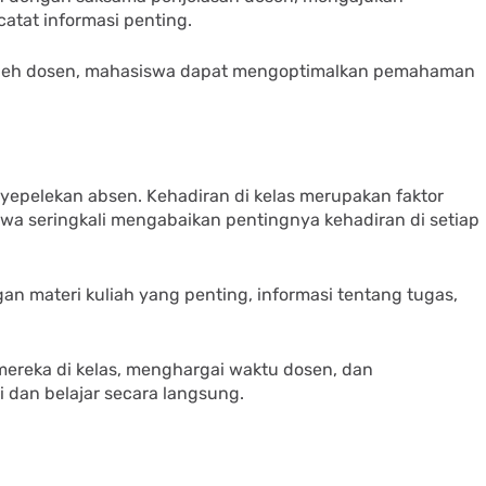
catat informasi penting.
oleh dosen, mahasiswa dapat mengoptimalkan pemahaman
nyepelekan absen. Kehadiran di kelas merupakan faktor
a seringkali mengabaikan pentingnya kehadiran di setiap
n materi kuliah yang penting, informasi tentang tugas,
ereka di kelas, menghargai waktu dosen, dan
dan belajar secara langsung.