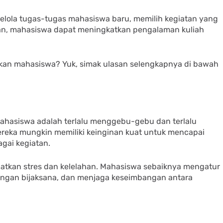
ola tugas-tugas mahasiswa baru, memilih kegiatan yang
kan, mahasiswa dapat meningkatkan pengalaman kuliah
kukan mahasiswa? Yuk, simak ulasan selengkapnya di bawah
mahasiswa adalah terlalu menggebu-gebu dan terlalu
ereka mungkin memiliki keinginan kuat untuk mencapai
gai kegiatan.
atkan stres dan kelelahan. Mahasiswa sebaiknya mengatur
dengan bijaksana, dan menjaga keseimbangan antara