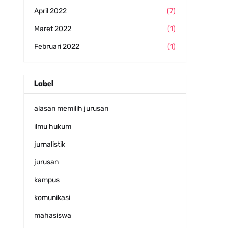
April 2022
(7)
Maret 2022
(1)
Februari 2022
(1)
Label
alasan memilih jurusan
ilmu hukum
jurnalistik
jurusan
kampus
komunikasi
mahasiswa