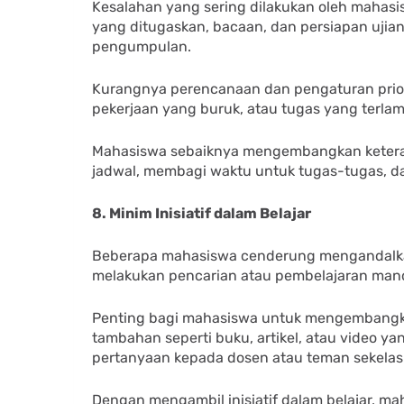
Kesalahan yang sering dilakukan oleh mahas
yang ditugaskan, bacaan, dan persiapan ujian
pengumpulan.
Kurangnya perencanaan dan pengaturan priori
pekerjaan yang buruk, atau tugas yang terlam
Mahasiswa sebaiknya mengembangkan keteram
jadwal, membagi waktu untuk tugas-tugas, 
8. Minim Inisiatif dalam Belajar
Beberapa mahasiswa cenderung mengandalkan
melakukan pencarian atau pembelajaran mand
Penting bagi mahasiswa untuk mengembangkan
tambahan seperti buku, artikel, atau video y
pertanyaan kepada dosen atau teman sekelas
Dengan mengambil inisiatif dalam belajar,