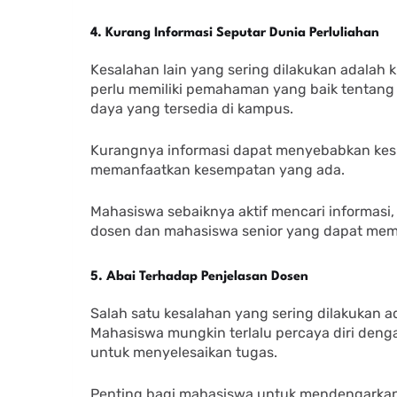
4. Kurang Informasi Seputar Dunia Perluliahan
Kesalahan lain yang sering dilakukan adalah 
perlu memiliki pemahaman yang baik tentang 
daya yang tersedia di kampus.
Kurangnya informasi dapat menyebabkan kesul
memanfaatkan kesempatan yang ada.
Mahasiswa sebaiknya aktif mencari informas
dosen dan mahasiswa senior yang dapat mem
5. Abai Terhadap Penjelasan Dosen
Salah satu kesalahan yang sering dilakukan 
Mahasiswa mungkin terlalu percaya diri den
untuk menyelesaikan tugas.
Penting bagi mahasiswa untuk mendengarka